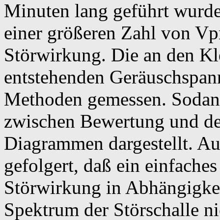
Minuten lang geführt wurde
einer größeren Zahl von Vpn
Störwirkung. Die an den K
entstehenden Geräuschspa
Methoden gemessen. Soda
zwischen Bewertung und de
Diagrammen dargestellt. Au
gefolgert, daß ein einfache
Störwirkung in Abhängigkei
Spektrum der Störschalle n