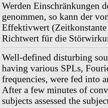
Werden Einschränkungen de
genommen, so kann der vo
Effektivwert (Zeitkonstante
Richtwert für die Störwirk
Well-defined disturbing soun
having various SPLs, Fourie
frequencies, were fed into a
After a few minutes of conv
subjects assessed the subje